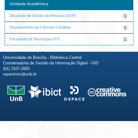
Unidade Acadêmica
Decanato de Gestão de Pessoas (DGP)
1
Departamento de Ciências Contábei...
1
Faculdade de Tecnologia (FT)
1
Universidade de Brasília - Biblioteca Central
Coordenadoria de Gestão da Informação Digital - GID
(61) 3107-2683
repositorio@unb.br
Fale conosco