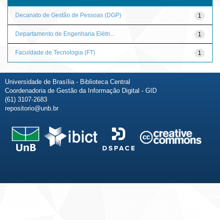
Decanato de Gestão de Pessoas (DGP)
1
Departamento de Engenharia Elétri...
1
Faculdade de Tecnologia (FT)
1
Universidade de Brasília - Biblioteca Central
Coordenadoria de Gestão da Informação Digital - GID
(61) 3107-2683
repositorio@unb.br
Fale conosco
Sobre