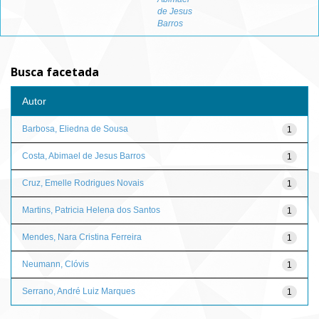
de Jesus
Barros
Busca facetada
Autor
Barbosa, Eliedna de Sousa
1
Costa, Abimael de Jesus Barros
1
Cruz, Emelle Rodrigues Novais
1
Martins, Patricia Helena dos Santos
1
Mendes, Nara Cristina Ferreira
1
Neumann, Clóvis
1
Serrano, André Luiz Marques
1