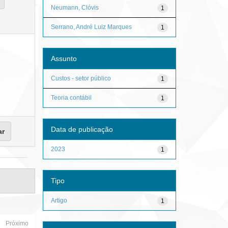
Neumann, Clóvis
1
Serrano, André Luiz Marques
1
Assunto
Custos - setor público
1
Teoria contábil
1
Data de publicação
2023
1
Tipo
Artigo
1
Próximo