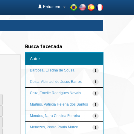
Entrar em:
Busca facetada
Autor
Barbosa, Eliedna de Sousa
1
Costa, Abimael de Jesus Barros
1
Cruz, Emelle Rodrigues Novais
1
Martins, Patricia Helena dos Santos
1
Mendes, Nara Cristina Ferreira
1
Menezes, Pedro Paulo Murce
1