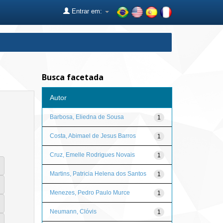
Entrar em:
Busca facetada
Autor
Barbosa, Eliedna de Sousa
1
Costa, Abimael de Jesus Barros
1
Cruz, Emelle Rodrigues Novais
1
Martins, Patricia Helena dos Santos
1
Menezes, Pedro Paulo Murce
1
Neumann, Clóvis
1