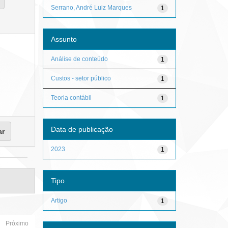
Serrano, André Luiz Marques
1
Assunto
Análise de conteúdo
1
Custos - setor público
1
Teoria contábil
1
Data de publicação
2023
1
Tipo
Artigo
1
Próximo