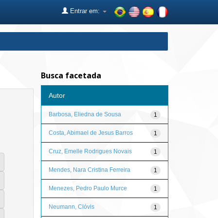
Entrar em:
Busca facetada
Autor
Barbosa, Eliedna de Sousa
1
Costa, Abimael de Jesus Barros
1
Cruz, Emelle Rodrigues Novais
1
Mendes, Nara Cristina Ferreira
1
Menezes, Pedro Paulo Murce
1
Neumann, Clóvis
1