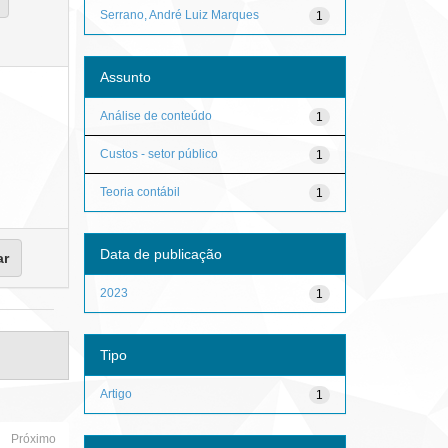
Serrano, André Luiz Marques
1
Assunto
Análise de conteúdo
1
Custos - setor público
1
Teoria contábil
1
Data de publicação
2023
1
Tipo
Artigo
1
Próximo