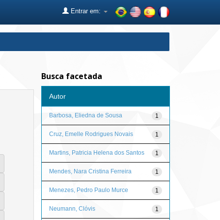
Entrar em:
Busca facetada
Autor
Barbosa, Eliedna de Sousa
1
Cruz, Emelle Rodrigues Novais
1
Martins, Patricia Helena dos Santos
1
Mendes, Nara Cristina Ferreira
1
Menezes, Pedro Paulo Murce
1
Neumann, Clóvis
1