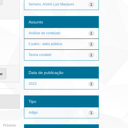
Serrano, André Luiz Marques
1
Assunto
Análise de conteúdo
1
Custos - setor público
1
Teoria contábil
1
Data de publicação
2023
1
Tipo
Artigo
1
Próximo