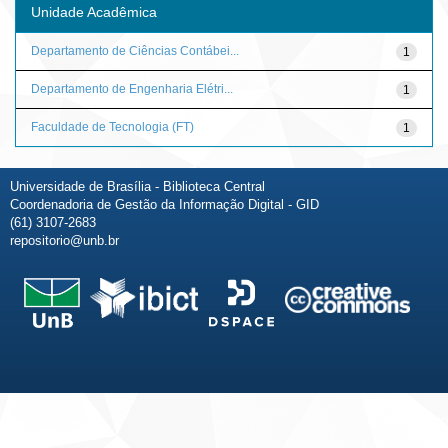
Unidade Acadêmica
Departamento de Ciências Contábei...
1
Departamento de Engenharia Elétri...
1
Faculdade de Tecnologia (FT)
1
Universidade de Brasília - Biblioteca Central
Coordenadoria de Gestão da Informação Digital - GID
(61) 3107-2683
repositorio@unb.br
Fale conosco