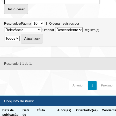
|
Resultados/Página
Ordenar registros por
Ordenar
Registro(s)
Resultado 1-1 de 1.
Anterior
1
Próximo
Conjunto de itens:
Data de
Data
Título
Autor(es)
Orientador(es)
Coorienta
publicação
de