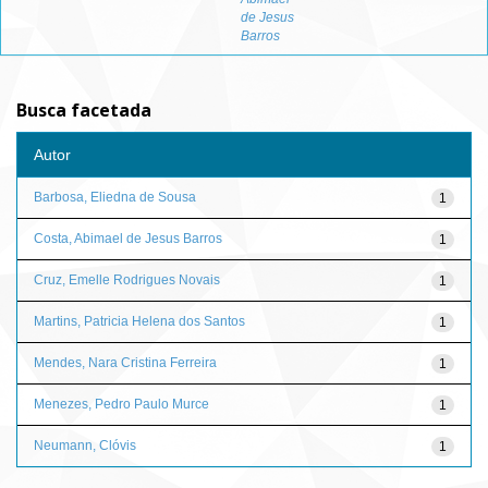
de Jesus
Barros
Busca facetada
Autor
Barbosa, Eliedna de Sousa
1
Costa, Abimael de Jesus Barros
1
Cruz, Emelle Rodrigues Novais
1
Martins, Patricia Helena dos Santos
1
Mendes, Nara Cristina Ferreira
1
Menezes, Pedro Paulo Murce
1
Neumann, Clóvis
1