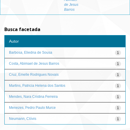
de Jesus
Barros
Busca facetada
Autor
Barbosa, Eliedna de Sousa
1
Costa, Abimael de Jesus Barros
1
Cruz, Emelle Rodrigues Novais
1
Martins, Patricia Helena dos Santos
1
Mendes, Nara Cristina Ferreira
1
Menezes, Pedro Paulo Murce
1
Neumann, Clóvis
1