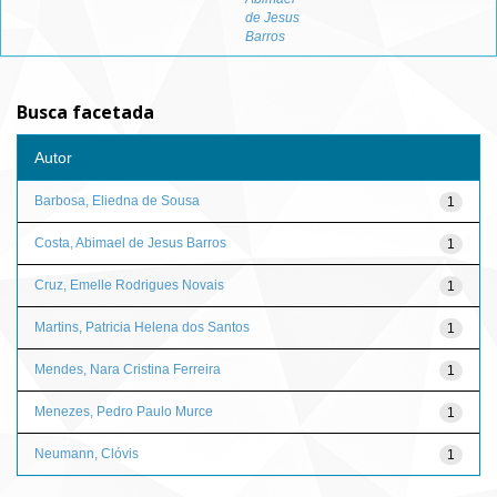
de Jesus
Barros
Busca facetada
Autor
Barbosa, Eliedna de Sousa
1
Costa, Abimael de Jesus Barros
1
Cruz, Emelle Rodrigues Novais
1
Martins, Patricia Helena dos Santos
1
Mendes, Nara Cristina Ferreira
1
Menezes, Pedro Paulo Murce
1
Neumann, Clóvis
1