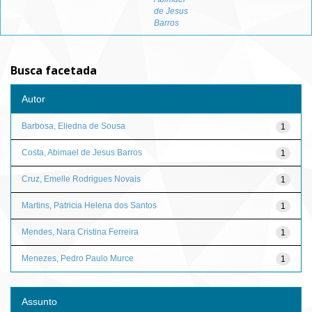
de Jesus
Barros
Busca facetada
Autor
Barbosa, Eliedna de Sousa
1
Costa, Abimael de Jesus Barros
1
Cruz, Emelle Rodrigues Novais
1
Martins, Patricia Helena dos Santos
1
Mendes, Nara Cristina Ferreira
1
Menezes, Pedro Paulo Murce
1
Assunto