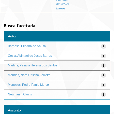
de Jesus
Barros
Busca facetada
Autor
Barbosa, Eliedna de Sousa
1
Costa, Abimael de Jesus Barros
1
Martins, Patricia Helena dos Santos
1
Mendes, Nara Cristina Ferreira
1
Menezes, Pedro Paulo Murce
1
Neumann, Clóvis
1
Assunto