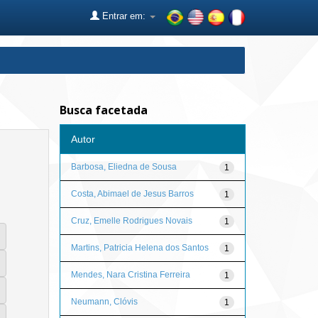
Entrar em:
Busca facetada
Autor
Barbosa, Eliedna de Sousa
1
Costa, Abimael de Jesus Barros
1
Cruz, Emelle Rodrigues Novais
1
Martins, Patricia Helena dos Santos
1
Mendes, Nara Cristina Ferreira
1
Neumann, Clóvis
1