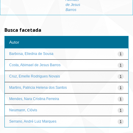
de Jesus
Barros
Busca facetada
Autor
Barbosa, Eliedna de Sousa
1
Costa, Abimael de Jesus Barros
1
Cruz, Emelle Rodrigues Novais
1
Martins, Patricia Helena dos Santos
1
Mendes, Nara Cristina Ferreira
1
Neumann, Clóvis
1
Serrano, André Luiz Marques
1