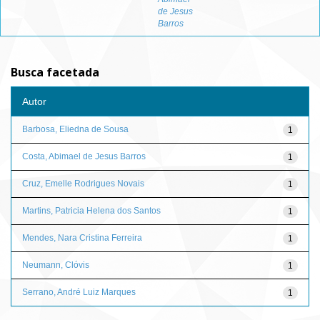
de Jesus
Barros
Busca facetada
Autor
Barbosa, Eliedna de Sousa
1
Costa, Abimael de Jesus Barros
1
Cruz, Emelle Rodrigues Novais
1
Martins, Patricia Helena dos Santos
1
Mendes, Nara Cristina Ferreira
1
Neumann, Clóvis
1
Serrano, André Luiz Marques
1