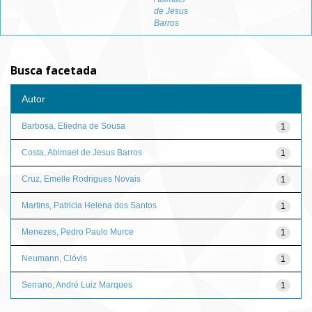
de Jesus
Barros
Busca facetada
Autor
Barbosa, Eliedna de Sousa
1
Costa, Abimael de Jesus Barros
1
Cruz, Emelle Rodrigues Novais
1
Martins, Patricia Helena dos Santos
1
Menezes, Pedro Paulo Murce
1
Neumann, Clóvis
1
Serrano, André Luiz Marques
1