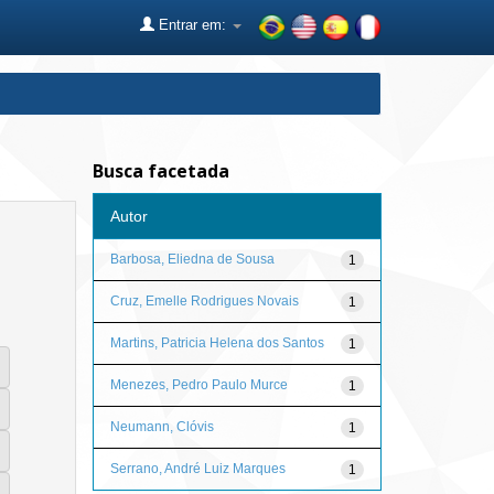
Entrar em:
Busca facetada
Autor
Barbosa, Eliedna de Sousa
1
Cruz, Emelle Rodrigues Novais
1
Martins, Patricia Helena dos Santos
1
Menezes, Pedro Paulo Murce
1
Neumann, Clóvis
1
Serrano, André Luiz Marques
1