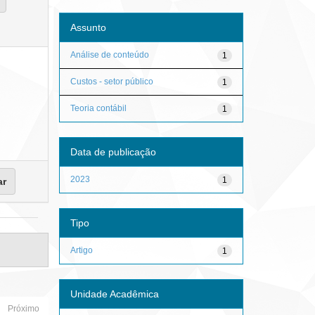
Assunto
Análise de conteúdo
1
Custos - setor público
1
Teoria contábil
1
Data de publicação
2023
1
Tipo
Artigo
1
Unidade Acadêmica
Próximo