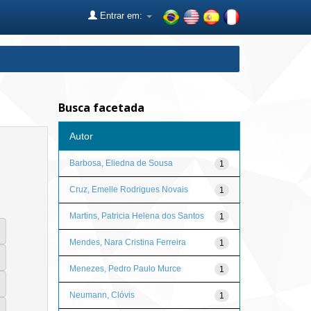
Entrar em:
Busca facetada
Autor
Barbosa, Eliedna de Sousa
1
Cruz, Emelle Rodrigues Novais
1
Martins, Patricia Helena dos Santos
1
Mendes, Nara Cristina Ferreira
1
Menezes, Pedro Paulo Murce
1
Neumann, Clóvis
1