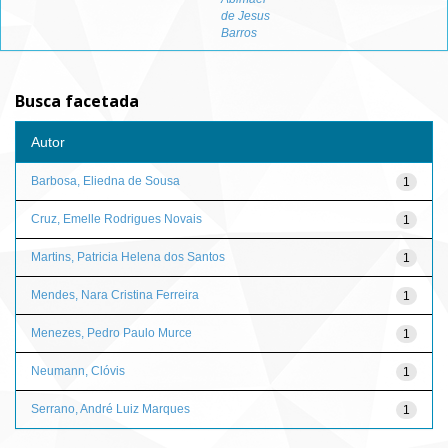
de Jesus
Barros
Busca facetada
Autor
Barbosa, Eliedna de Sousa
1
Cruz, Emelle Rodrigues Novais
1
Martins, Patricia Helena dos Santos
1
Mendes, Nara Cristina Ferreira
1
Menezes, Pedro Paulo Murce
1
Neumann, Clóvis
1
Serrano, André Luiz Marques
1