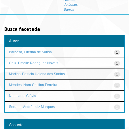
de Jesus
Barros
Busca facetada
Autor
Barbosa, Eliedna de Sousa
1
Cruz, Emelle Rodrigues Novais
1
Martins, Patricia Helena dos Santos
1
Mendes, Nara Cristina Ferreira
1
Neumann, Clóvis
1
Serrano, André Luiz Marques
1
Assunto