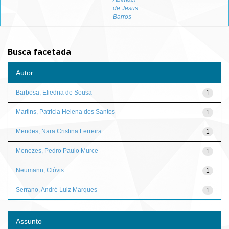
de Jesus
Barros
Busca facetada
Autor
Barbosa, Eliedna de Sousa
1
Martins, Patricia Helena dos Santos
1
Mendes, Nara Cristina Ferreira
1
Menezes, Pedro Paulo Murce
1
Neumann, Clóvis
1
Serrano, André Luiz Marques
1
Assunto