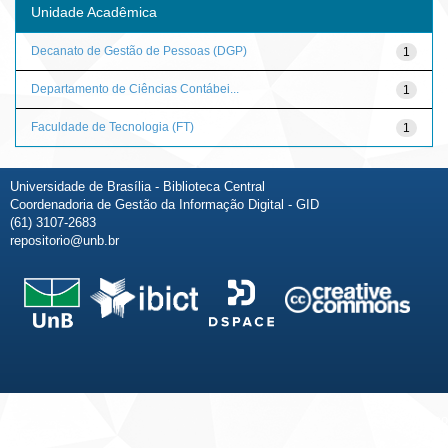
Unidade Acadêmica
Decanato de Gestão de Pessoas (DGP)
1
Departamento de Ciências Contábei...
1
Faculdade de Tecnologia (FT)
1
Universidade de Brasília - Biblioteca Central
Coordenadoria de Gestão da Informação Digital - GID
(61) 3107-2683
repositorio@unb.br
Fale conosco