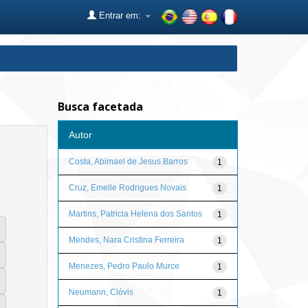
Entrar em:
Busca facetada
Autor
Costa, Abimael de Jesus Barros
1
Cruz, Emelle Rodrigues Novais
1
Martins, Patricia Helena dos Santos
1
Mendes, Nara Cristina Ferreira
1
Menezes, Pedro Paulo Murce
1
Neumann, Clóvis
1