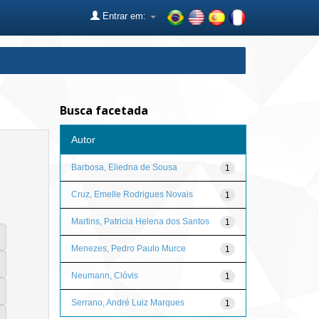
Entrar em:
Busca facetada
Autor
Barbosa, Eliedna de Sousa
1
Cruz, Emelle Rodrigues Novais
1
Martins, Patricia Helena dos Santos
1
Menezes, Pedro Paulo Murce
1
Neumann, Clóvis
1
Serrano, André Luiz Marques
1