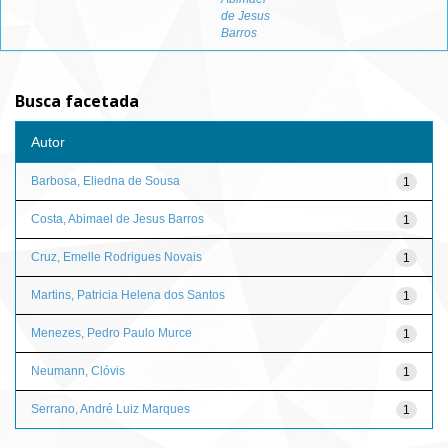
de Jesus
Barros
Busca facetada
Autor
Barbosa, Eliedna de Sousa
1
Costa, Abimael de Jesus Barros
1
Cruz, Emelle Rodrigues Novais
1
Martins, Patricia Helena dos Santos
1
Menezes, Pedro Paulo Murce
1
Neumann, Clóvis
1
Serrano, André Luiz Marques
1