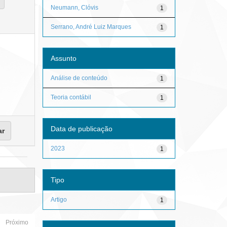
Neumann, Clóvis
1
Serrano, André Luiz Marques
1
Assunto
Análise de conteúdo
1
Teoria contábil
1
Data de publicação
2023
1
Tipo
Artigo
1
Próximo