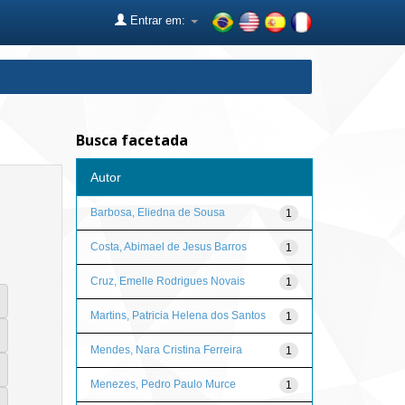
Entrar em:
Busca facetada
Autor
Barbosa, Eliedna de Sousa
1
Costa, Abimael de Jesus Barros
1
Cruz, Emelle Rodrigues Novais
1
Martins, Patricia Helena dos Santos
1
Mendes, Nara Cristina Ferreira
1
Menezes, Pedro Paulo Murce
1