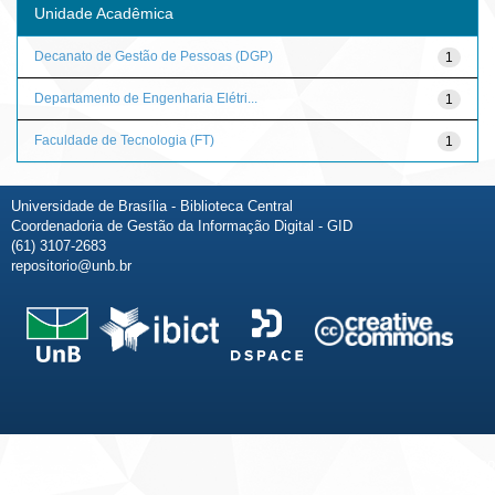
Unidade Acadêmica
Decanato de Gestão de Pessoas (DGP)
1
Departamento de Engenharia Elétri...
1
Faculdade de Tecnologia (FT)
1
Universidade de Brasília - Biblioteca Central
Coordenadoria de Gestão da Informação Digital - GID
(61) 3107-2683
repositorio@unb.br
Fale conosco