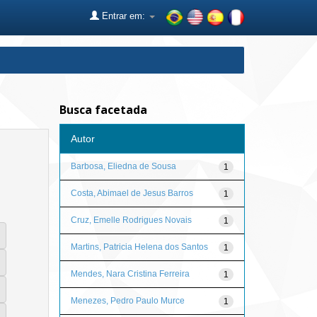
Entrar em:
Busca facetada
Autor
Barbosa, Eliedna de Sousa
1
Costa, Abimael de Jesus Barros
1
Cruz, Emelle Rodrigues Novais
1
Martins, Patricia Helena dos Santos
1
Mendes, Nara Cristina Ferreira
1
Menezes, Pedro Paulo Murce
1