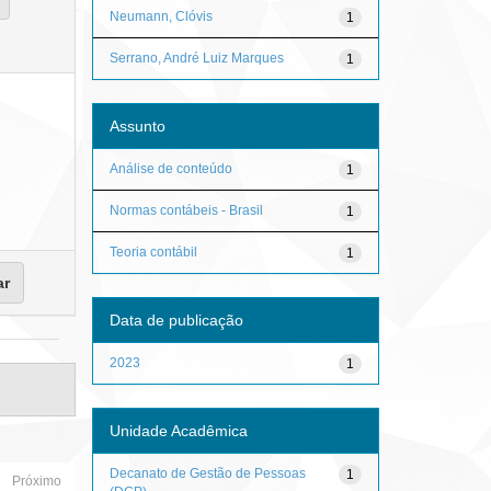
Neumann, Clóvis
1
Serrano, André Luiz Marques
1
Assunto
Análise de conteúdo
1
Normas contábeis - Brasil
1
Teoria contábil
1
Data de publicação
2023
1
Unidade Acadêmica
Decanato de Gestão de Pessoas
1
Próximo