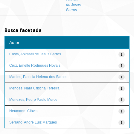
de Jesus
Barros
Busca facetada
Autor
Costa, Abimael de Jesus Barros
1
Cruz, Emelle Rodrigues Novais
1
Martins, Patricia Helena dos Santos
1
Mendes, Nara Cristina Ferreira
1
Menezes, Pedro Paulo Murce
1
Neumann, Clóvis
1
Serrano, André Luiz Marques
1