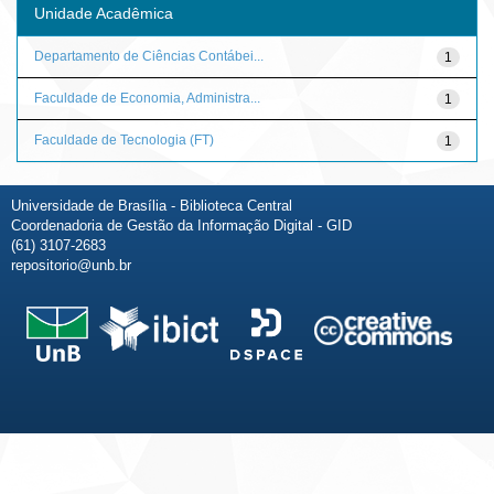
Unidade Acadêmica
Departamento de Ciências Contábei...
1
Faculdade de Economia, Administra...
1
Faculdade de Tecnologia (FT)
1
Universidade de Brasília - Biblioteca Central
Coordenadoria de Gestão da Informação Digital - GID
(61) 3107-2683
repositorio@unb.br
Fale conosco