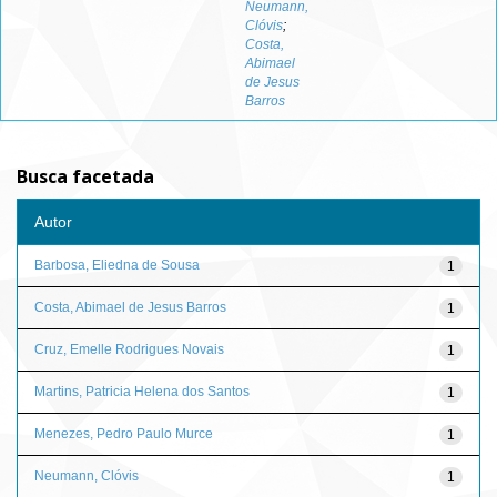
Neumann,
Clóvis
;
Costa,
Abimael
de Jesus
Barros
Busca facetada
Autor
Barbosa, Eliedna de Sousa
1
Costa, Abimael de Jesus Barros
1
Cruz, Emelle Rodrigues Novais
1
Martins, Patricia Helena dos Santos
1
Menezes, Pedro Paulo Murce
1
Neumann, Clóvis
1