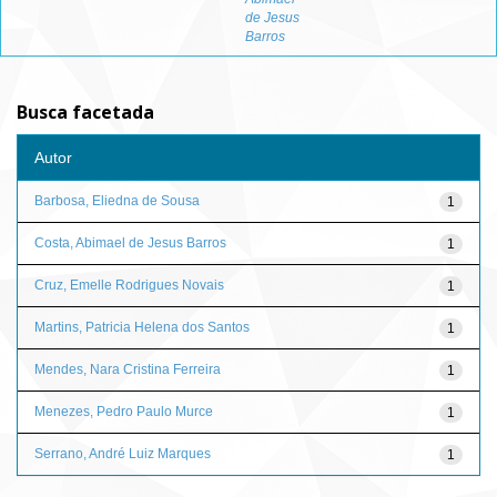
de Jesus
Barros
Busca facetada
Autor
Barbosa, Eliedna de Sousa
1
Costa, Abimael de Jesus Barros
1
Cruz, Emelle Rodrigues Novais
1
Martins, Patricia Helena dos Santos
1
Mendes, Nara Cristina Ferreira
1
Menezes, Pedro Paulo Murce
1
Serrano, André Luiz Marques
1