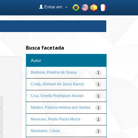
Entrar em:
Busca facetada
Autor
Barbosa, Eliedna de Sousa
1
Costa, Abimael de Jesus Barros
1
Cruz, Emelle Rodrigues Novais
1
Martins, Patricia Helena dos Santos
1
Menezes, Pedro Paulo Murce
1
Neumann, Clóvis
1