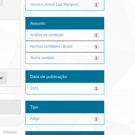
Serrano, André Luiz Marques
1
Assunto
Análise de conteúdo
1
Normas contábeis - Brasil
1
Teoria contábil
1
Data de publicação
2023
1
Tipo
Artigo
1
Próximo