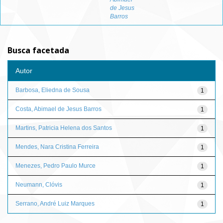
de Jesus
Barros
Busca facetada
Autor
Barbosa, Eliedna de Sousa
1
Costa, Abimael de Jesus Barros
1
Martins, Patricia Helena dos Santos
1
Mendes, Nara Cristina Ferreira
1
Menezes, Pedro Paulo Murce
1
Neumann, Clóvis
1
Serrano, André Luiz Marques
1