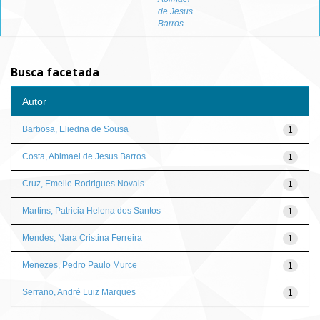
de Jesus
Barros
Busca facetada
Autor
Barbosa, Eliedna de Sousa
1
Costa, Abimael de Jesus Barros
1
Cruz, Emelle Rodrigues Novais
1
Martins, Patricia Helena dos Santos
1
Mendes, Nara Cristina Ferreira
1
Menezes, Pedro Paulo Murce
1
Serrano, André Luiz Marques
1