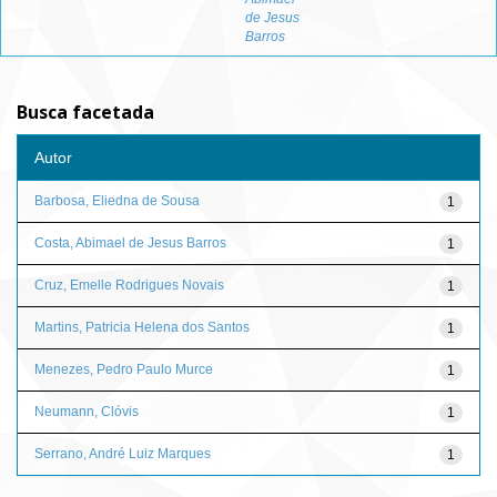
de Jesus
Barros
Busca facetada
Autor
Barbosa, Eliedna de Sousa
1
Costa, Abimael de Jesus Barros
1
Cruz, Emelle Rodrigues Novais
1
Martins, Patricia Helena dos Santos
1
Menezes, Pedro Paulo Murce
1
Neumann, Clóvis
1
Serrano, André Luiz Marques
1