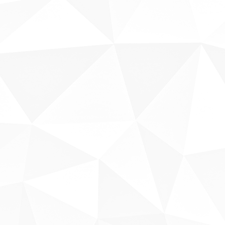
Sobre