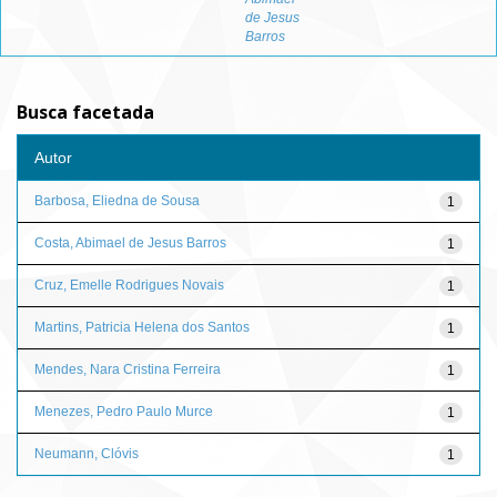
de Jesus
Barros
Busca facetada
Autor
Barbosa, Eliedna de Sousa
1
Costa, Abimael de Jesus Barros
1
Cruz, Emelle Rodrigues Novais
1
Martins, Patricia Helena dos Santos
1
Mendes, Nara Cristina Ferreira
1
Menezes, Pedro Paulo Murce
1
Neumann, Clóvis
1