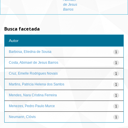
de Jesus
Barros
Busca facetada
Autor
Barbosa, Eliedna de Sousa
1
Costa, Abimael de Jesus Barros
1
Cruz, Emelle Rodrigues Novais
1
Martins, Patricia Helena dos Santos
1
Mendes, Nara Cristina Ferreira
1
Menezes, Pedro Paulo Murce
1
Neumann, Clóvis
1