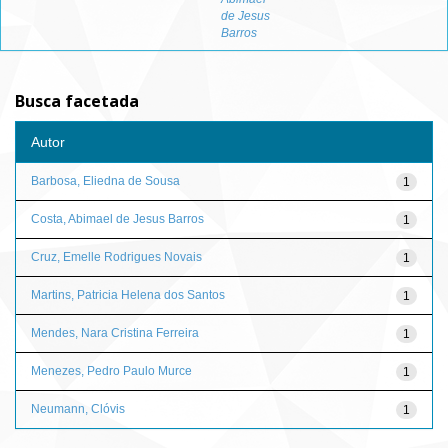
de Jesus
Barros
Busca facetada
Autor
Barbosa, Eliedna de Sousa
1
Costa, Abimael de Jesus Barros
1
Cruz, Emelle Rodrigues Novais
1
Martins, Patricia Helena dos Santos
1
Mendes, Nara Cristina Ferreira
1
Menezes, Pedro Paulo Murce
1
Neumann, Clóvis
1