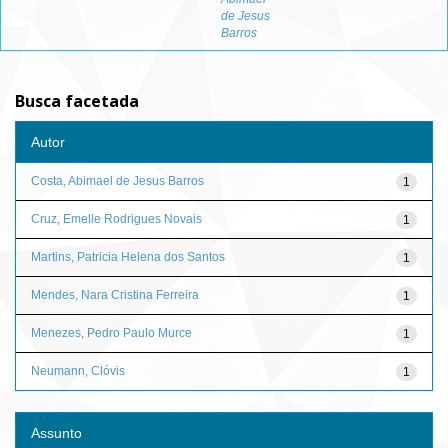
de Jesus
Barros
Busca facetada
Autor
Costa, Abimael de Jesus Barros
1
Cruz, Emelle Rodrigues Novais
1
Martins, Patricia Helena dos Santos
1
Mendes, Nara Cristina Ferreira
1
Menezes, Pedro Paulo Murce
1
Neumann, Clóvis
1
Assunto