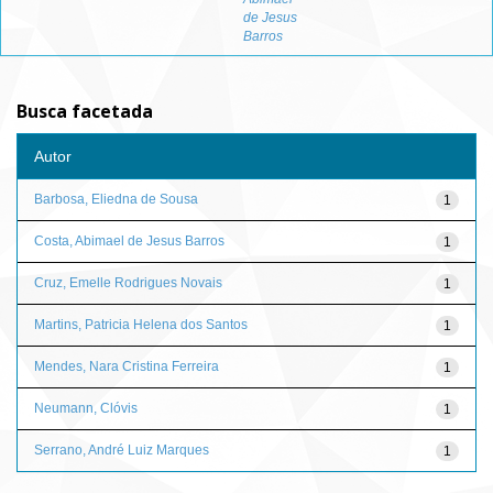
de Jesus
Barros
Busca facetada
Autor
Barbosa, Eliedna de Sousa
1
Costa, Abimael de Jesus Barros
1
Cruz, Emelle Rodrigues Novais
1
Martins, Patricia Helena dos Santos
1
Mendes, Nara Cristina Ferreira
1
Neumann, Clóvis
1
Serrano, André Luiz Marques
1