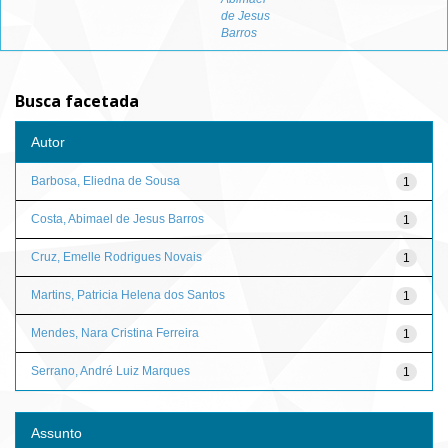
de Jesus
Barros
Busca facetada
Autor
Barbosa, Eliedna de Sousa
1
Costa, Abimael de Jesus Barros
1
Cruz, Emelle Rodrigues Novais
1
Martins, Patricia Helena dos Santos
1
Mendes, Nara Cristina Ferreira
1
Serrano, André Luiz Marques
1
Assunto