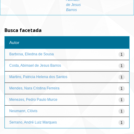
de Jesus
Barros
Busca facetada
Autor
Barbosa, Eliedna de Sousa
1
Costa, Abimael de Jesus Barros
1
Martins, Patricia Helena dos Santos
1
Mendes, Nara Cristina Ferreira
1
Menezes, Pedro Paulo Murce
1
Neumann, Clóvis
1
Serrano, André Luiz Marques
1