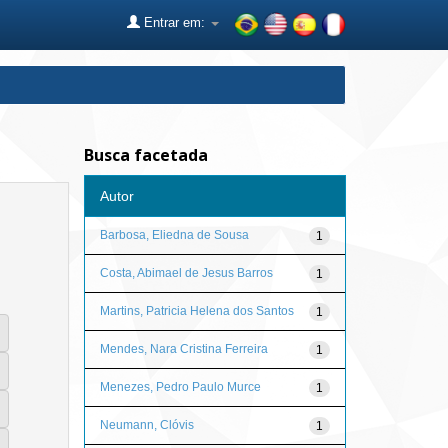
Entrar em:
Busca facetada
Autor
Barbosa, Eliedna de Sousa
1
Costa, Abimael de Jesus Barros
1
Martins, Patricia Helena dos Santos
1
Mendes, Nara Cristina Ferreira
1
Menezes, Pedro Paulo Murce
1
Neumann, Clóvis
1