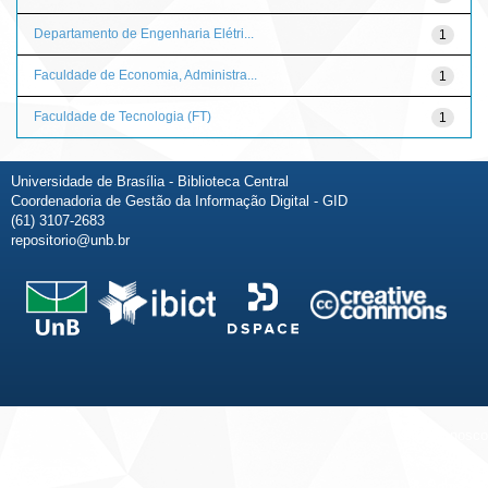
Departamento de Engenharia Elétri...
1
Faculdade de Economia, Administra...
1
Faculdade de Tecnologia (FT)
1
Universidade de Brasília - Biblioteca Central
Coordenadoria de Gestão da Informação Digital - GID
(61) 3107-2683
repositorio@unb.br
Fale conosco
Sobre