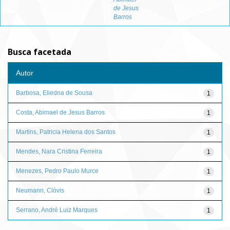
de Jesus
Barros
Busca facetada
Autor
Barbosa, Eliedna de Sousa
1
Costa, Abimael de Jesus Barros
1
Martins, Patricia Helena dos Santos
1
Mendes, Nara Cristina Ferreira
1
Menezes, Pedro Paulo Murce
1
Neumann, Clóvis
1
Serrano, André Luiz Marques
1