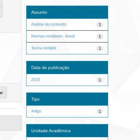
Assunto
Análise de conteúdo
1
Normas contábeis - Brasil
1
Teoria contábil
1
Data de publicação
2023
1
Tipo
Artigo
1
Unidade Acadêmica