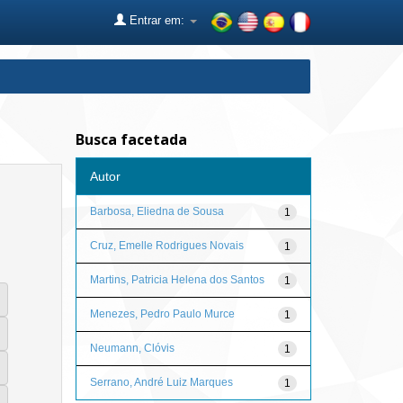
Entrar em:
Busca facetada
Autor
Barbosa, Eliedna de Sousa
1
Cruz, Emelle Rodrigues Novais
1
Martins, Patricia Helena dos Santos
1
Menezes, Pedro Paulo Murce
1
Neumann, Clóvis
1
Serrano, André Luiz Marques
1