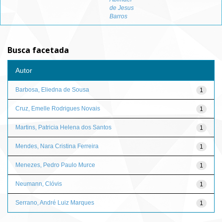
de Jesus
Barros
Busca facetada
Autor
Barbosa, Eliedna de Sousa
1
Cruz, Emelle Rodrigues Novais
1
Martins, Patricia Helena dos Santos
1
Mendes, Nara Cristina Ferreira
1
Menezes, Pedro Paulo Murce
1
Neumann, Clóvis
1
Serrano, André Luiz Marques
1