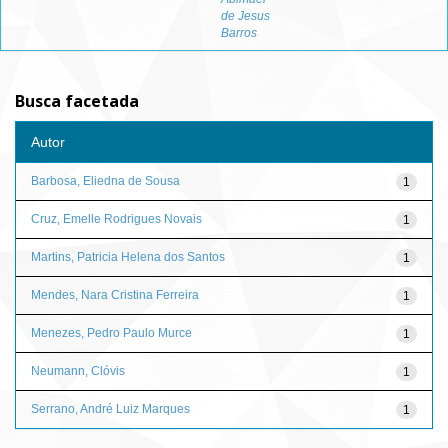
de Jesus
Barros
Busca facetada
Autor
Barbosa, Eliedna de Sousa
1
Cruz, Emelle Rodrigues Novais
1
Martins, Patricia Helena dos Santos
1
Mendes, Nara Cristina Ferreira
1
Menezes, Pedro Paulo Murce
1
Neumann, Clóvis
1
Serrano, André Luiz Marques
1